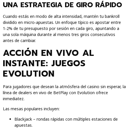
UNA ESTRATEGIA DE GIRO RÁPIDO
Cuando estás en modo de alta intensidad, mantén tu bankroll
dividido en micro‑apuestas. Un enfoque típico es apostar entre
1‑2% de tu presupuesto por sesión en cada giro, apuntando a
una sola máquina durante al menos tres giros consecutivos
antes de cambiar.
ACCIÓN EN VIVO AL
INSTANTE: JUEGOS
EVOLUTION
Para jugadores que desean la atmósfera del casino sin esperar, la
línea de dealers en vivo de BetPlay con Evolution ofrece
inmediatez.
Las mesas populares incluyen:
Blackjack – rondas rápidas con múltiples estaciones de
apuestas.