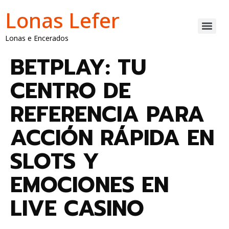
Lonas Lefer
Lonas e Encerados
BETPLAY: TU
CENTRO DE
REFERENCIA PARA
ACCIÓN RÁPIDA EN
SLOTS Y
EMOCIONES EN
LIVE CASINO