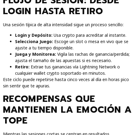
FLUJO DE SESIÓN: DESDE
LOGIN HASTA RETIRO
Una sesión típica de alta intensidad sigue un proceso sencillo:
Login y Depósito:
Usa crypto para acreditar al instante.
Selecciona Juego:
Escoge un slot o mesa en vivo que se
ajuste a tu tiempo disponible.
Juega y Monitorea:
Vigila las rachas de ganancia/perdida;
ajusta el tamaño de las apuestas si es necesario.
Retiro:
Extrae tus ganancias vía Lightning Network o
cualquier wallet crypto soportado en minutos.
Este ciclo puede repetirse hasta cinco veces al día en horas pico
sin sentir que te apuras.
RECOMPENSAS QUE
MANTIENEN LA EMOCIÓN A
TOPE
Mientras las sesiones cortas se centran en resultados