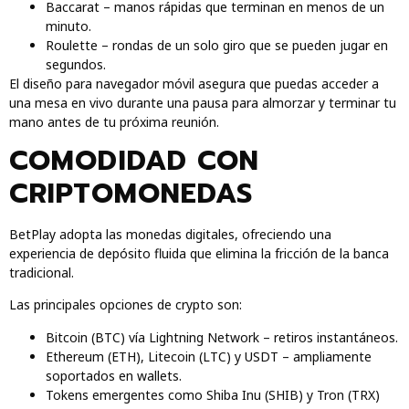
Baccarat – manos rápidas que terminan en menos de un
minuto.
Roulette – rondas de un solo giro que se pueden jugar en
segundos.
El diseño para navegador móvil asegura que puedas acceder a
una mesa en vivo durante una pausa para almorzar y terminar tu
mano antes de tu próxima reunión.
COMODIDAD CON
CRIPTOMONEDAS
BetPlay adopta las monedas digitales, ofreciendo una
experiencia de depósito fluida que elimina la fricción de la banca
tradicional.
Las principales opciones de crypto son:
Bitcoin (BTC) vía Lightning Network – retiros instantáneos.
Ethereum (ETH), Litecoin (LTC) y USDT – ampliamente
soportados en wallets.
Tokens emergentes como Shiba Inu (SHIB) y Tron (TRX)