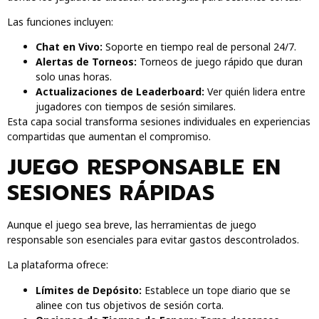
Las funciones incluyen:
Chat en Vivo:
Soporte en tiempo real de personal 24/7.
Alertas de Torneos:
Torneos de juego rápido que duran
solo unas horas.
Actualizaciones de Leaderboard:
Ver quién lidera entre
jugadores con tiempos de sesión similares.
Esta capa social transforma sesiones individuales en experiencias
compartidas que aumentan el compromiso.
JUEGO RESPONSABLE EN
SESIONES RÁPIDAS
Aunque el juego sea breve, las herramientas de juego
responsable son esenciales para evitar gastos descontrolados.
La plataforma ofrece:
Límites de Depósito:
Establece un tope diario que se
alinee con tus objetivos de sesión corta.