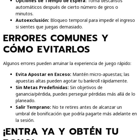
Opciones de Tiempo de Espera:
Toma descansos
automáticos después de cierto número de giros o
minutos.
Autoexclusión:
Bloqueo temporal para impedir el ingreso
si sientes que juegas demasiado.
ERRORES COMUNES Y
CÓMO EVITARLOS
Algunos errores pueden arruinar la experiencia de juego rápido:
Evita Apostar en Exceso:
Mantén micro‑apuestas; las
apuestas altas pueden agotar tu bankroll rápidamente.
Sin Metas Predefinidas:
Sin objetivos de
ganancia/pérdida, puedes perseguir pérdidas más allá de lo
planeado.
Salir Temprano:
No te retires antes de alcanzar un
umbral de bonificación que podría pagarte más adelante en
la sesión.
¡ENTRA YA Y OBTÉN TU