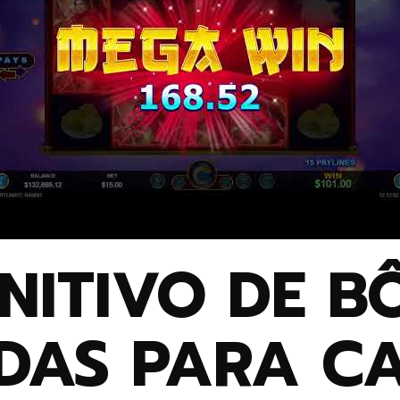
INITIVO DE B
DAS PARA CA