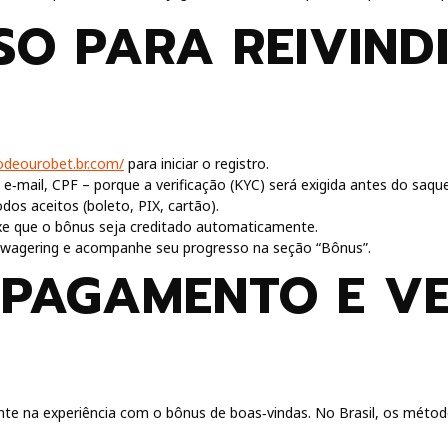
SO PARA REIVIND
godeourobet.br.com/
para iniciar o registro.
‑mail, CPF – porque a verificação (KYC) será exigida antes do saque
os aceitos (boleto, PIX, cartão).
ixe que o bônus seja creditado automaticamente.
 wagering e acompanhe seu progresso na seção “Bônus”.
 PAGAMENTO E VE
ente na experiência com o bônus de boas‑vindas. No Brasil, os méto