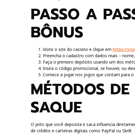
PASSO A PAS
BÔNUS
Visite o site do cassino e clique em
https://jo
Preencha o cadastro com dados reais – nome, e
Faça o primeiro depósito usando um dos métod
Insira o código promocional, se houver, ou de
Comece a jogar nos jogos que contam para o
MÉTODOS DE
SAQUE
O jeito que você deposita e saca influencia diretam
de crédito e carteiras digitais como PayPal ou Skrill.