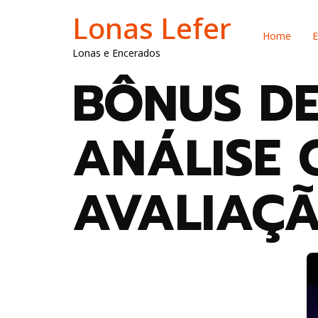
Lonas Lefer
Home
Lonas e Encerados
BÔNUS DE
ANÁLISE 
AVALIAÇ