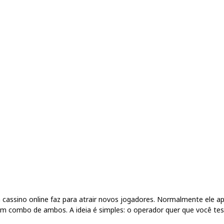
cassino online faz para atrair novos jogadores. Normalmente ele ap
m combo de ambos. A ideia é simples: o operador quer que você tes