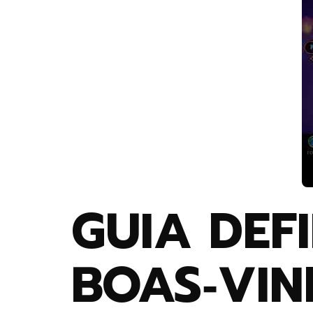
GUIA DEF
BOAS‑VIN