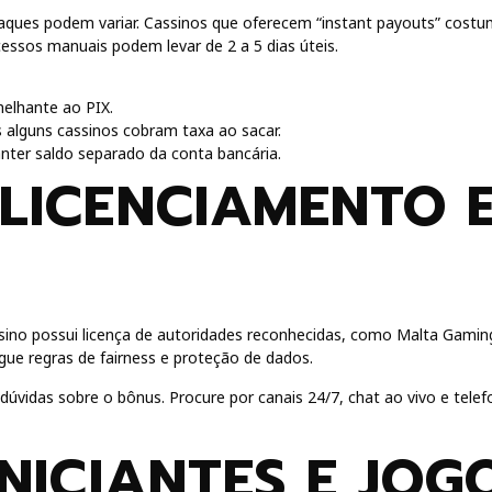
ques podem variar. Cassinos que oferecem “instant payouts” costum
cessos manuais podem levar de 2 a 5 dias úteis.
melhante ao PIX.
s alguns cassinos cobram taxa ao sacar.
nter saldo separado da conta bancária.
LICENCIAMENTO 
ssino possui licença de autoridades reconhecidas, como Malta Gamin
gue regras de fairness e proteção de dados.
úvidas sobre o bônus. Procure por canais 24/7, chat ao vivo e tele
INICIANTES E JOG