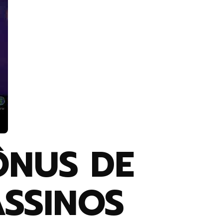
ÔNUS DE
SSINOS