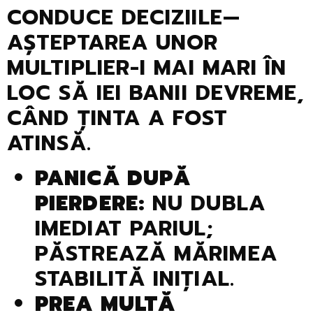
CONDUCE DECIZIILE—
AȘTEPTAREA UNOR
MULTIPLIER-I MAI MARI ÎN
LOC SĂ IEI BANII DEVREME,
CÂND ȚINTA A FOST
ATINSĂ.
PANICĂ DUPĂ
PIERDERE:
NU DUBLA
IMEDIAT PARIUL;
PĂSTREAZĂ MĂRIMEA
STABILITĂ INIȚIAL.
PREA MULTĂ