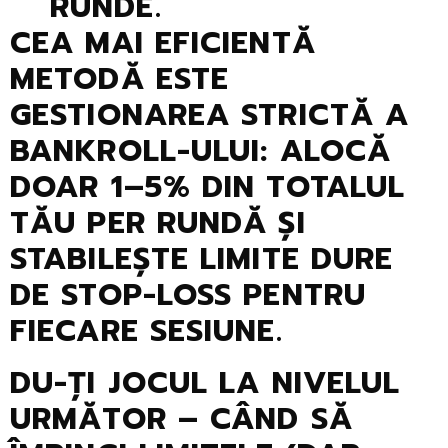
RUNDE.
CEA MAI EFICIENTĂ
METODĂ ESTE
GESTIONAREA STRICTĂ A
BANKROLL-ULUI: ALOCĂ
DOAR 1–5% DIN TOTALUL
TĂU PER RUNDĂ ȘI
STABILEȘTE LIMITE DURE
DE STOP-LOSS PENTRU
FIECARE SESIUNE.
DU-ȚI JOCUL LA NIVELUL
URMĂTOR – CÂND SĂ