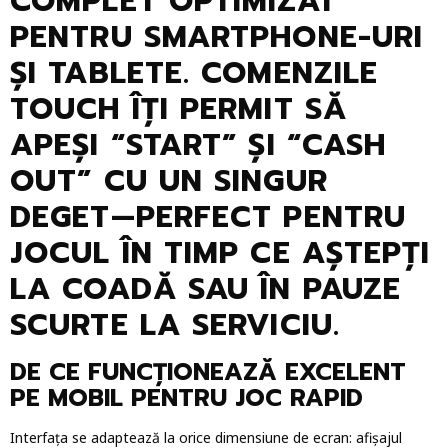
COMPLET OPTIMIZAT
PENTRU SMARTPHONE-URI
ȘI TABLETE. COMENZILE
TOUCH ÎȚI PERMIT SĂ
APEȘI “START” ȘI “CASH
OUT” CU UN SINGUR
DEGET—PERFECT PENTRU
JOCUL ÎN TIMP CE AȘTEPȚI
LA COADĂ SAU ÎN PAUZE
SCURTE LA SERVICIU.
DE CE FUNCȚIONEAZĂ EXCELENT
PE MOBIL PENTRU JOC RAPID
Interfața se adaptează la orice dimensiune de ecran: afișajul