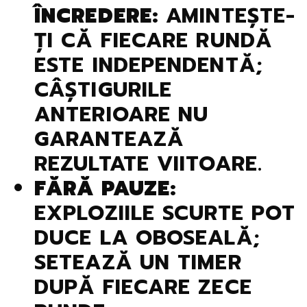
ÎNCREDERE:
AMINTEȘTE-
ȚI CĂ FIECARE RUNDĂ
ESTE INDEPENDENTĂ;
CÂȘTIGURILE
ANTERIOARE NU
GARANTEAZĂ
REZULTATE VIITOARE.
FĂRĂ PAUZE:
EXPLOZIILE SCURTE POT
DUCE LA OBOSEALĂ;
SETEAZĂ UN TIMER
DUPĂ FIECARE ZECE