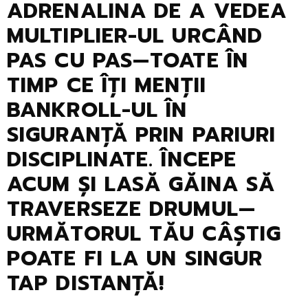
ADRENALINA DE A VEDEA
MULTIPLIER-UL URCÂND
PAS CU PAS—TOATE ÎN
TIMP CE ÎȚI MENȚII
BANKROLL-UL ÎN
SIGURANȚĂ PRIN PARIURI
DISCIPLINATE. ÎNCEPE
ACUM ȘI LASĂ GĂINA SĂ
TRAVERSEZE DRUMUL—
URMĂTORUL TĂU CÂȘTIG
POATE FI LA UN SINGUR
TAP DISTANȚĂ!