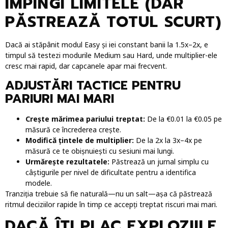
ÎMPINGI LIMITELE (DAR
PĂSTREAZĂ TOTUL SCURT)
Dacă ai stăpânit modul Easy și iei constant banii la 1.5x–2x, e
timpul să testezi modurile Medium sau Hard, unde multiplier-ele
cresc mai rapid, dar capcanele apar mai frecvent.
ADJUSTĂRI TACTICE PENTRU
PARIURI MAI MARI
Crește mărimea pariului treptat:
De la €0.01 la €0.05 pe
măsură ce încrederea crește.
Modifică țintele de multiplier:
De la 2x la 3x–4x pe
măsură ce te obișnuiești cu sesiuni mai lungi.
Urmărește rezultatele:
Păstrează un jurnal simplu cu
câștigurile per nivel de dificultate pentru a identifica
modele.
Tranziția trebuie să fie naturală—nu un salt—așa că păstrează
ritmul deciziilor rapide în timp ce accepți treptat riscuri mai mari.
DACĂ ÎȚI PLAC EXPLOZIILE