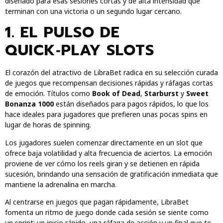
diseñado para esas sesiones cortas y de alta intensidad que
terminan con una victoria o un segundo lugar cercano.
1. EL PULSO DE
QUICK‑PLAY SLOTS
El corazón del atractivo de LibraBet radica en su selección curada
de juegos que recompensan decisiones rápidas y ráfagas cortas
de emoción. Títulos como
Book of Dead
,
Starburst
y
Sweet
Bonanza 1000
están diseñados para pagos rápidos, lo que los
hace ideales para jugadores que prefieren unas pocas spins en
lugar de horas de spinning.
Los jugadores suelen comenzar directamente en un slot que
ofrece baja volatilidad y alta frecuencia de aciertos. La emoción
proviene de ver cómo los reels giran y se detienen en rápida
sucesión, brindando una sensación de gratificación inmediata que
mantiene la adrenalina en marcha.
Al centrarse en juegos que pagan rápidamente, LibraBet
fomenta un ritmo de juego donde cada sesión se siente como
un sprint: un inicio rápido, una ráfaga de acción y un final que te