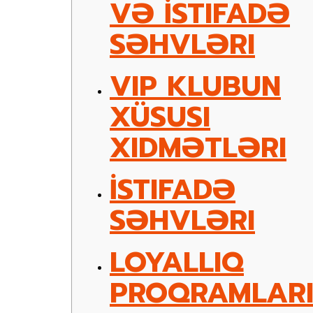
VƏ İSTIFADƏ
SƏHVLƏRI
VIP KLUBUN
XÜSUSI
XIDMƏTLƏRI
İSTIFADƏ
SƏHVLƏRI
LOYALLIQ
PROQRAMLARI