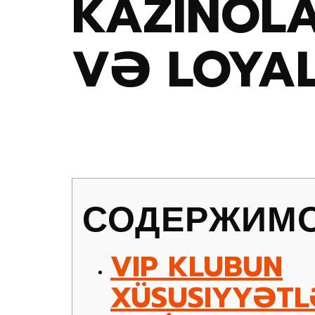
KAZINOLA
VƏ LOYA
СОДЕРЖИМ
VIP KLUBUN
XÜSUSIYYƏTL