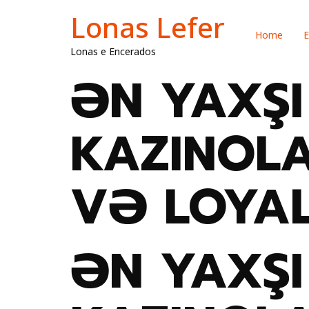
Lonas Lefer
Home
Lonas e Encerados
ƏN YAXŞ
KAZINOLA
VƏ LOYA
ƏN YAXŞ