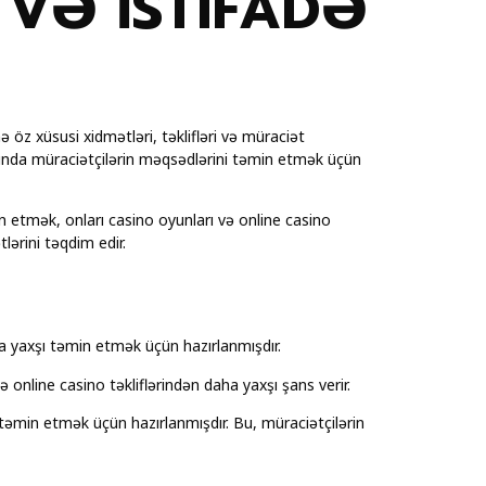
 VƏ İSTIFADƏ
 öz xüsusi xidmətləri, təklifləri və müraciət
asında müraciətçilərin məqsədlərini təmin etmək üçün
n etmək, onları casino oyunları və online casino
lərini təqdim edir.
aha yaxşı təmin etmək üçün hazırlanmışdır.
 və online casino təkliflərindən daha yaxşı şans verir.
 təmin etmək üçün hazırlanmışdır. Bu, müraciətçilərin