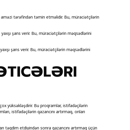
 aməzi tərəfindən təmin etməlidir. Bu, müraciətçilərin
ha yaxşı şans verir. Bu, müraciətçilərin məqsədlərini
 yaxşı şans verir. Bu, müraciətçilərin məqsədlərini
ƏTICƏLƏRI
ox yüksəkləşdirir. Bu proqramlar, istifadəçilərin
ı, istifadəçilərin qazancını artırmaq, onları
onları təqdim etdiyindən sonra qazancını artırmaq üçün