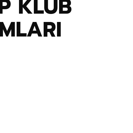
IP KLUB
MLARI