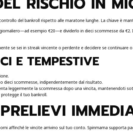
DEL RISCHIO IN M
l controllo del bankroll rispetto alle maratone lunghe. La chiave è m
te giornaliero—ad esempio €20—e dividerlo in dieci scommesse da €2. 
mente se sei in streak vincente o perdente e decidere se continuare o 
ICI E TEMPESTIVE
ione.
o dieci scommesse, indipendentemente dal risultato.
ta leggermente la scommessa dopo una vincita, mantenendoti sotto
protegge il tuo bankroll.
 PRELIEVI IMMEDIA
iorni affinché le vincite arrivino sul tuo conto. Spinmama supporta p