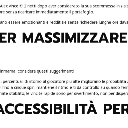
i Alex vince €12 netti dopo aver considerato la sua scommessa iniziale d
e senza ricaricare immediatamente il portafoglio.
o essere emozionanti e redditizie senza richiedere lunghe ore dava
PER MASSIMIZZARE
Spinmama, considera questi suggerimenti:
, percentuali di ritorno al giocatore più alte migliorano le probabilità
fino a cinque spin; mantiene il ritmo e ti dà controllo su quando ferm
imite stabilito; le vincite rapide sono per divertimento, non per disper
ACCESSIBILITÀ PE