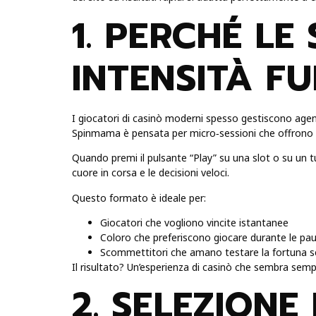
1. PERCHÉ LE
INTENSITÀ F
I giocatori di casinò moderni spesso gestiscono age
Spinmama è pensata per micro‑sessioni che offrono 
Quando premi il pulsante “Play” su una slot o su un tur
cuore in corsa e le decisioni veloci.
Questo formato è ideale per:
Giocatori che vogliono vincite istantanee
Coloro che preferiscono giocare durante le pau
Scommettitori che amano testare la fortuna s
Il risultato? Un’esperienza di casinò che sembra semp
2. SELEZIONE