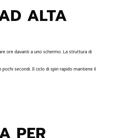
 AD ALTA
re ore davanti a uno schermo. La struttura di
pochi secondi. Il ciclo di spin rapido mantiene il
RA PER