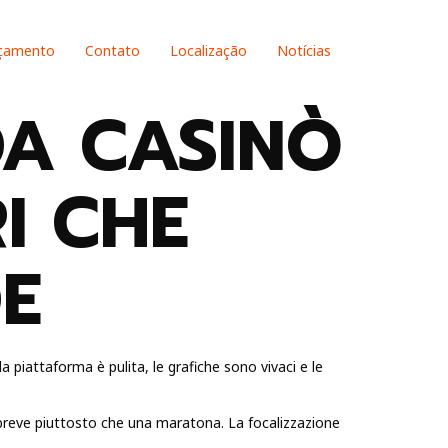
çamento
Contato
Localização
Notícias
DA CASINÒ
I CHE
DE
 piattaforma è pulita, le grafiche sono vivaci e le
breve piuttosto che una maratona. La focalizzazione