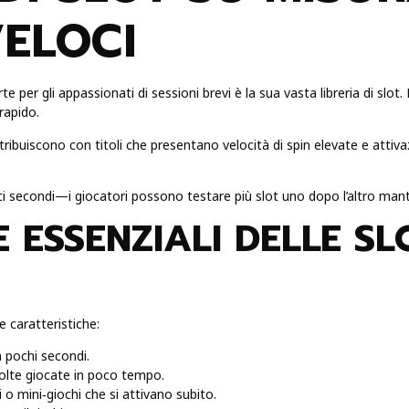
ELOCI
 per gli appassionati di sessioni brevi è la sua vasta libreria di slot.
rapido.
buiscono con titoli che presentano velocità di spin elevate e attiva
ci secondi—i giocatori possono testare più slot uno dopo l’altro man
 ESSENZIALI DELLE SL
e caratteristiche:
n pochi secondi.
te giocate in poco tempo.
i o mini‑giochi che si attivano subito.