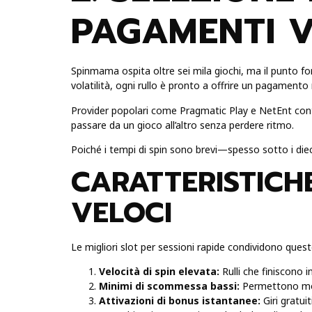
PAGAMENTI V
Spinmama ospita oltre sei mila giochi, ma il punto forte
volatilità, ogni rullo è pronto a offrire un pagamento 
Provider popolari come Pragmatic Play e NetEnt contri
passare da un gioco all’altro senza perdere ritmo.
Poiché i tempi di spin sono brevi—spesso sotto i die
CARATTERISTICHE
VELOCI
Le migliori slot per sessioni rapide condividono quest
Velocità di spin elevata:
Rulli che finiscono i
Minimi di scommessa bassi:
Permettono mol
Attivazioni di bonus istantanee:
Giri gratuit