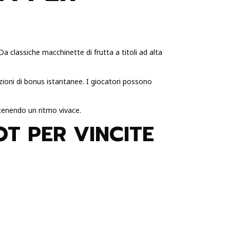
 Da classiche macchinette di frutta a titoli ad alta
zioni di bonus istantanee. I giocatori possono
tenendo un ritmo vivace.
OT PER VINCITE