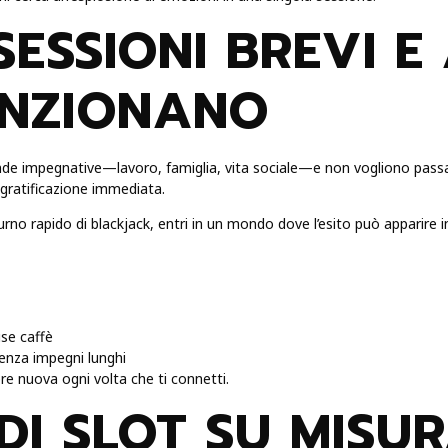
 SESSIONI BREVI E
UNZIONANO
nde impegnative—lavoro, famiglia, vita sociale—e non vogliono passa
gratificazione immediata.
no rapido di blackjack, entri in un mondo dove l’esito può apparire in 
se caffè
enza impegni lunghi
re nuova ogni volta che ti connetti.
 DI SLOT SU MISU