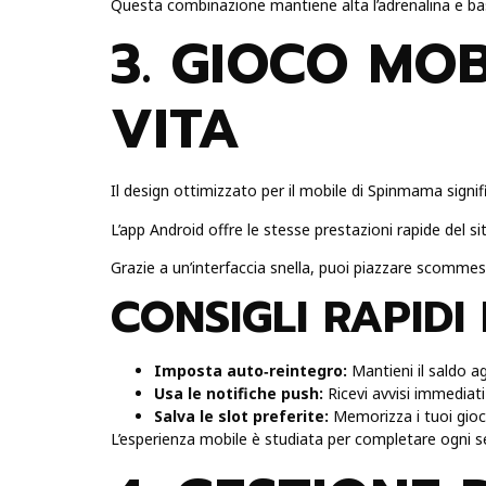
Questa combinazione mantiene alta l’adrenalina e bass
3. GIOCO MO
VITA
Il design ottimizzato per il mobile di Spinmama sign
L’app Android offre le stesse prestazioni rapide del
Grazie a un’interfaccia snella, puoi piazzare scommess
CONSIGLI RAPIDI 
Imposta auto‑reintegro:
Mantieni il saldo a
Usa le notifiche push:
Ricevi avvisi immediati
Salva le slot preferite:
Memorizza i tuoi gioch
L’esperienza mobile è studiata per completare ogni se