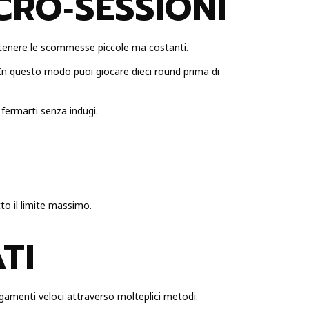
ICRO‑SESSIONI
antenere le scommesse piccole ma costanti.
In questo modo puoi giocare dieci round prima di
fermarti senza indugi.
 il limite massimo.
TI
agamenti veloci attraverso molteplici metodi.