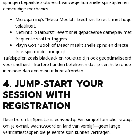
springen bepaalde slots eruit vanwege hun snelle spin-tijden en
eenvoudige mechanics.
Microgaming’s “Mega Moolah” biedt snelle reels met hoge
volatiliteit.
NetEnt’s “Starburst” levert snel‑gepaceerde gameplay met
frequente scatter triggers.
Play’n Go’s “Book of Dead” maakt snelle spins en directe
free‑spin rondes mogelijk.
Tafelspellen zoals blackjack en roulette zijn ook geoptimaliseerd
voor snelheid—kortere handen betekenen dat je een hele ronde
in minder dan een minuut kunt afronden.
4. JUMP‑START YOUR
SESSION WITH
REGISTRATION
Registreren bij Spinstar is eenvoudig. Een simpel formulier vraagt
om je e‑mail, wachtwoord en land van verblijf—geen lange
verificatiestappen die je eerste spin kunnen vertragen.