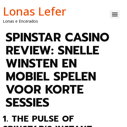
Lonas Lefer
Lonas e Encerados
SPINSTAR CASINO
REVIEW: SNELLE
WINSTEN EN
MOBIEL SPELEN
VOOR KORTE
SESSIES
1. THE PULSE OF