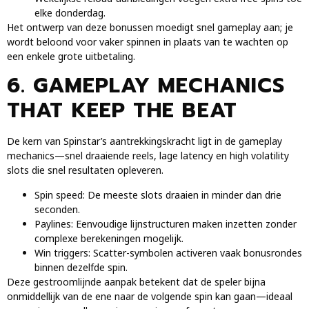
elke donderdag.
Het ontwerp van deze bonussen moedigt snel gameplay aan; je
wordt beloond voor vaker spinnen in plaats van te wachten op
een enkele grote uitbetaling.
6. GAMEPLAY MECHANICS
THAT KEEP THE BEAT
De kern van Spinstar’s aantrekkingskracht ligt in de gameplay
mechanics—snel draaiende reels, lage latency en high volatility
slots die snel resultaten opleveren.
Spin speed: De meeste slots draaien in minder dan drie
seconden.
Paylines: Eenvoudige lijnstructuren maken inzetten zonder
complexe berekeningen mogelijk.
Win triggers: Scatter-symbolen activeren vaak bonusrondes
binnen dezelfde spin.
Deze gestroomlijnde aanpak betekent dat de speler bijna
onmiddellijk van de ene naar de volgende spin kan gaan—ideaal