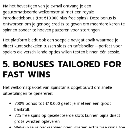
Na het bevestigen van je e‑mail ontvang je een
geautomatiseerde welkomstmail met een royale
introductiebonus (tot €10.000 plus free spins). Deze bonus is
ontworpen om je genoeg credits te geven om meerdere keren te
spinnen zonder te hoeven pauzeren voor stortingen.
Het platform biedt ook een soepele navigatiebalk waarmee je
direct kunt schakelen tussen slots en tafelspellen—perfect voor
spelers die verschillende opties willen testen binnen één sessie.
5. BONUSES TAILORED FOR
FAST WINS
Het welkomstpakket van Spinstar is opgebouwd om snelle
uitbetalingen te genereren:
700% bonus tot €10.000 geeft je meteen een groot
bankroll.
725 free spins op geselecteerde slots kunnen bijna direct
grote winsten opleveren.
Wekelijkse reload-aanbiedingen voegen extra free spins toe