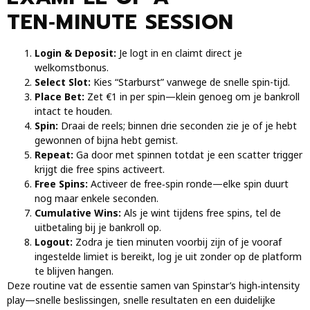
TEN‑MINUTE SESSION
Login & Deposit:
Je logt in en claimt direct je
welkomstbonus.
Select Slot:
Kies “Starburst” vanwege de snelle spin-tijd.
Place Bet:
Zet €1 in per spin—klein genoeg om je bankroll
intact te houden.
Spin:
Draai de reels; binnen drie seconden zie je of je hebt
gewonnen of bijna hebt gemist.
Repeat:
Ga door met spinnen totdat je een scatter trigger
krijgt die free spins activeert.
Free Spins:
Activeer de free‑spin ronde—elke spin duurt
nog maar enkele seconden.
Cumulative Wins:
Als je wint tijdens free spins, tel de
uitbetaling bij je bankroll op.
Logout:
Zodra je tien minuten voorbij zijn of je vooraf
ingestelde limiet is bereikt, log je uit zonder op de platform
te blijven hangen.
Deze routine vat de essentie samen van Spinstar’s high‑intensity
play—snelle beslissingen, snelle resultaten en een duidelijke