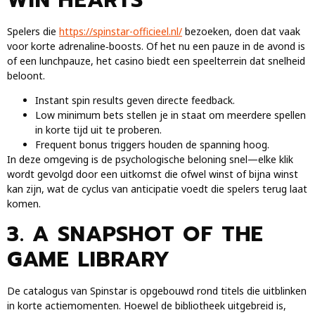
Spelers die
https://spinstar-officieel.nl/
bezoeken, doen dat vaak
voor korte adrenaline‑boosts. Of het nu een pauze in de avond is
of een lunchpauze, het casino biedt een speelterrein dat snelheid
beloont.
Instant spin results geven directe feedback.
Low minimum bets stellen je in staat om meerdere spellen
in korte tijd uit te proberen.
Frequent bonus triggers houden de spanning hoog.
In deze omgeving is de psychologische beloning snel—elke klik
wordt gevolgd door een uitkomst die ofwel winst of bijna winst
kan zijn, wat de cyclus van anticipatie voedt die spelers terug laat
komen.
3. A SNAPSHOT OF THE
GAME LIBRARY
De catalogus van Spinstar is opgebouwd rond titels die uitblinken
in korte actiemomenten. Hoewel de bibliotheek uitgebreid is,