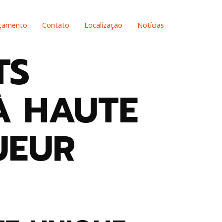
çamento
Contato
Localização
Notícias
TS
À HAUTE
UEUR