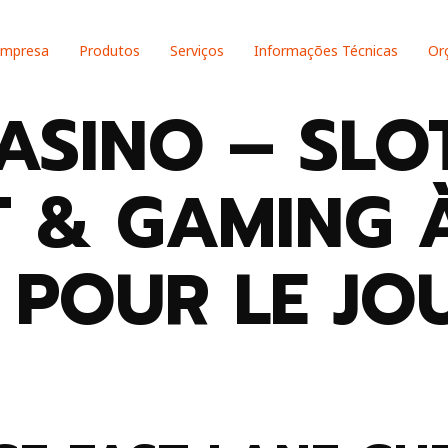
Empresa
Produtos
Serviços
Informações Técnicas
Or
ASINO – SLO
T & GAMING 
É POUR LE JO