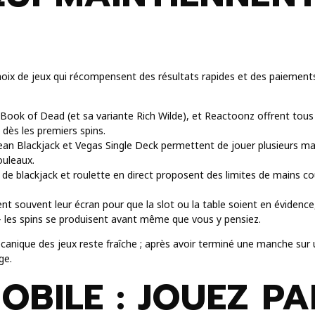
hoix de jeux qui récompensent des résultats rapides et des paiement
ook of Dead (et sa variante Rich Wilde), et Reactoonz offrent tous
dès les premiers spins.
ean Blackjack et Vegas Single Deck permettent de jouer plusieurs ma
ouleaux.
 de blackjack et roulette en direct proposent des limites de mains co
ent souvent leur écran pour que la slot ou la table soient en évidenc
 — les spins se produisent avant même que vous y pensiez.
mécanique des jeux reste fraîche ; après avoir terminé une manche s
ge.
MOBILE : JOUEZ P