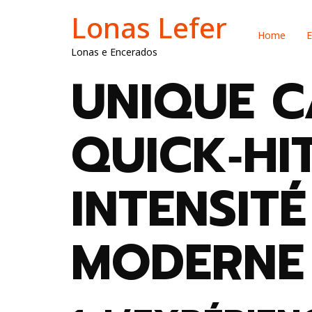
Lonas Lefer
Home
Lonas e Encerados
UNIQUE C
QUICK‑HI
INTENSIT
MODERNE