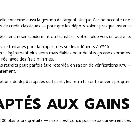
; elle concerne aussi la gestion de l’argent. Unique Casino accept
s de crédit classiques — pour que les dépôts soient presque instant
tre encaisser rapidement ou transférer votre solde vers un autre jeu.
s instantanés pour la plupart des soldes inférieurs à €500.
)
: Légèrement plus lents mais fiables pour de plus grosses sommes.
réel avec des frais minimes.
s retraits peut parfois être retardée en raison de vérifications KYC
atement.
ptions de dépôt rapides suffisent ; les retraits sont souvent program
APTÉS AUX GAINS
0 plus tours gratuits — mais il est conçu pour ceux qui veulent des 