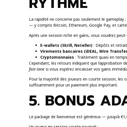
RYTHME
La rapidité ne concerne pas seulement le gameplay 
— y compris Bitcoin, Ethereum, Google Pay, et carte
Après une session riche en gains, vous voudrez peut-ê
E-wallets (Skrill, Neteller)
: Dépôts et retrait
Virements bancaires (iDEAL, Wire Transfer
Cryptomonnaies
: Traitement quasi en temps 
Cependant, les retours indiquent que l’approbation de
fast‑lane
si vous espérez encaisser vos gains immédi
Pour la majorité des joueurs en courte session, les o
suffisamment pour un paiement plus important.
5. BONUS AD
Le package de bienvenue est généreux — jusqu’à €1,00
Un joueur en session courte pourrait :