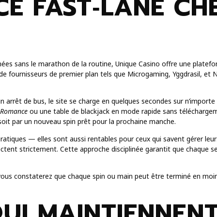
NCE FAST‑LANE CH
ées sans le marathon de la routine, Unique Casino offre une plateform
nt de fournisseurs de premier plan tels que Microgaming, Yggdrasil, et
arrêt de bus, le site se charge en quelques secondes sur n’importe 
 Romance
ou une table de blackjack en mode rapide sans téléchargemen
 soit par un nouveau spin prêt pour la prochaine manche.
atiques — elles sont aussi rentables pour ceux qui savent gérer leu
tent strictement. Cette approche disciplinée garantit que chaque se
vous constaterez que chaque spin ou main peut être terminé en moins d
QUI MAINTIENNEN