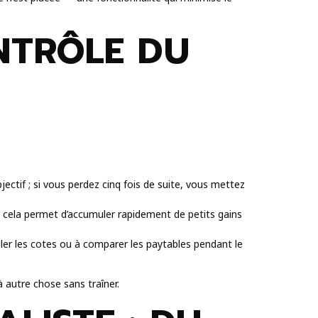
ONTRÔLE DU
ectif ; si vous perdez cinq fois de suite, vous mettez
 cela permet d’accumuler rapidement de petits gains
ler les cotes ou à comparer les paytables pendant le
 autre chose sans traîner.