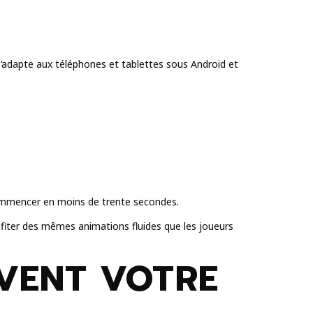
e s’adapte aux téléphones et tablettes sous Android et
 commencer en moins de trente secondes.
rofiter des mêmes animations fluides que les joueurs
IVENT VOTRE