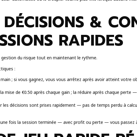
S DÉCISIONS & C
ESSIONS RAPIDES
a gestion du risque tout en maintenant le rythme.
tiques :
main ; si vous gagnez, vous vous arrêtez après avoir atteint votre obj
a mise de €0.50 après chaque gain ; la réduire après chaque perte —
ar les décisions sont prises rapidement — pas de temps perdu à calcu
; une fois la session terminée — avec profit ou perte — vous passez à