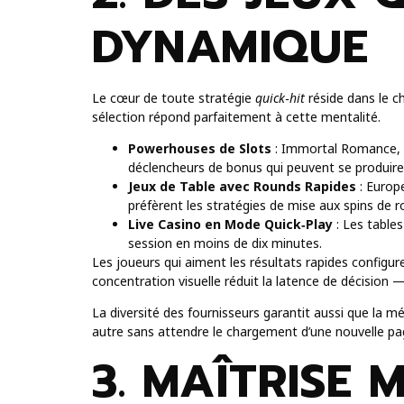
DYNAMIQUE
Le cœur de toute stratégie
quick‑hit
réside dans le c
sélection répond parfaitement à cette mentalité.
Powerhouses de Slots
: Immortal Romance, B
déclencheurs de bonus qui peuvent se produire 
Jeux de Table avec Rounds Rapides
: Europ
préfèrent les stratégies de mise aux spins de r
Live Casino en Mode Quick‑Play
: Les tables
session en moins de dix minutes.
Les joueurs qui aiment les résultats rapides configur
concentration visuelle réduit la latence de décision
La diversité des fournisseurs garantit aussi que la 
autre sans attendre le chargement d’une nouvelle pa
3. MAÎTRISE 