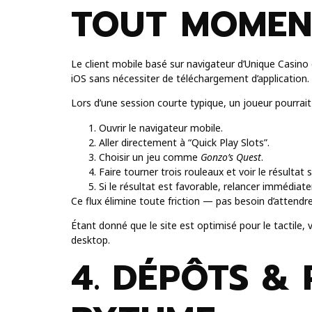
TOUT MOMEN
Le client mobile basé sur navigateur d’Unique Casino 
iOS sans nécessiter de téléchargement d’application.
Lors d’une session courte typique, un joueur pourrait 
Ouvrir le navigateur mobile.
Aller directement à “Quick Play Slots”.
Choisir un jeu comme
Gonzo’s Quest
.
Faire tourner trois rouleaux et voir le résultat s
Si le résultat est favorable, relancer immédiate
Ce flux élimine toute friction — pas besoin d’attend
Étant donné que le site est optimisé pour le tactile,
desktop.
4. DÉPÔTS &