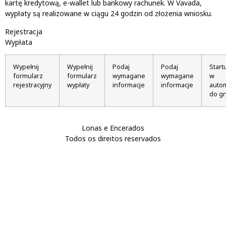
kartę kredytową, e-wallet lub bankowy rachunek. W Vavada,
wypłaty są realizowane w ciągu 24 godzin od złożenia wniosku.
Rejestracja
Wypłata
Wypełnij
Wypełnij
Podaj
Podaj
Start
formularz
formularz
wymagane
wymagane
w
rejestracyjny
wypłaty
informacje
informacje
auto
do gr
Lonas e Encerados
Todos os direitos reservados