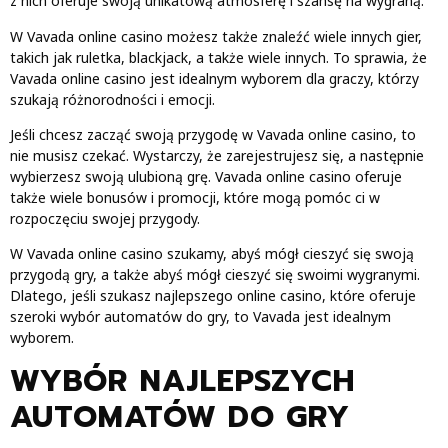
z nich oferuje swoją unikatową atmosferę i szansę na wygraną.
W Vavada online casino możesz także znaleźć wiele innych gier,
takich jak ruletka, blackjack, a także wiele innych. To sprawia, że
Vavada online casino jest idealnym wyborem dla graczy, którzy
szukają różnorodności i emocji.
Jeśli chcesz zacząć swoją przygodę w Vavada online casino, to
nie musisz czekać. Wystarczy, że zarejestrujesz się, a następnie
wybierzesz swoją ulubioną grę. Vavada online casino oferuje
także wiele bonusów i promocji, które mogą pomóc ci w
rozpoczęciu swojej przygody.
W Vavada online casino szukamy, abyś mógł cieszyć się swoją
przygodą gry, a także abyś mógł cieszyć się swoimi wygranymi.
Dlatego, jeśli szukasz najlepszego online casino, które oferuje
szeroki wybór automatów do gry, to Vavada jest idealnym
wyborem.
WYBÓR NAJLEPSZYCH
AUTOMATÓW DO GRY