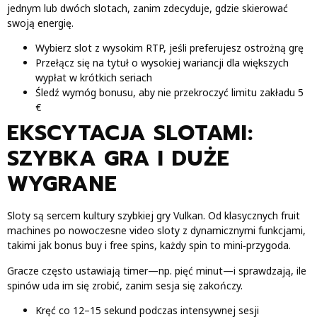
jednym lub dwóch slotach, zanim zdecyduje, gdzie skierować
swoją energię.
Wybierz slot z wysokim RTP, jeśli preferujesz ostrożną grę
Przełącz się na tytuł o wysokiej wariancji dla większych
wypłat w krótkich seriach
Śledź wymóg bonusu, aby nie przekroczyć limitu zakładu 5
€
EKSCYTACJA SLOTAMI:
SZYBKA GRA I DUŻE
WYGRANE
Sloty są sercem kultury szybkiej gry Vulkan. Od klasycznych fruit
machines po nowoczesne video sloty z dynamicznymi funkcjami,
takimi jak bonus buy i free spins, każdy spin to mini‑przygoda.
Gracze często ustawiają timer—np. pięć minut—i sprawdzają, ile
spinów uda im się zrobić, zanim sesja się zakończy.
Kręć co 12–15 sekund podczas intensywnej sesji