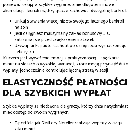
ponieważ celują w szybkie wygrane, a nie długoterminowe
akumulacje. Jednak mądrzy gracze zachowują dyscyplinę bankroll.
Unikaj stawiania więcej niż 5% swojego łącznego bankroll
na spin
Jeśli osiągniesz maksymalny zakład bonusowy 5 €,
zatrzymaj się przed zwiększeniem stawek
Używaj funkcji auto‑cashout po osiągnięciu wyznaczonego
celu zysku
Kluczem jest wyważenie emocji z praktycznością—spędzanie
minut na slotach o wysokiej wariancji, które mogą przynieść duże
wypłaty, jednocześnie kontrolując łączną stratę w sesji.
ELASTYCZNOŚĆ PŁATNOŚCI
DLA SZYBKICH WYPŁAT
Szybkie wypłaty są niezbędne dla graczy, którzy chcą natychmiast
mieć dostęp do swoich wygranych.
E‑portfele jak Skrill czy Neteller realizują wypłaty w ciągu
kilku minut