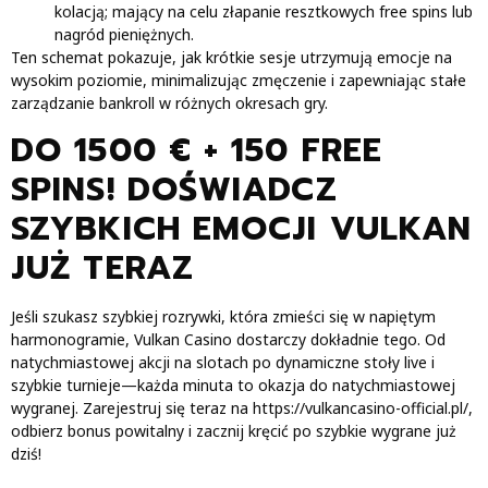
kolacją; mający na celu złapanie resztkowych free spins lub
nagród pieniężnych.
Ten schemat pokazuje, jak krótkie sesje utrzymują emocje na
wysokim poziomie, minimalizując zmęczenie i zapewniając stałe
zarządzanie bankroll w różnych okresach gry.
DO 1500 € + 150 FREE
SPINS! DOŚWIADCZ
SZYBKICH EMOCJI VULKAN
JUŻ TERAZ
Jeśli szukasz szybkiej rozrywki, która zmieści się w napiętym
harmonogramie, Vulkan Casino dostarczy dokładnie tego. Od
natychmiastowej akcji na slotach po dynamiczne stoły live i
szybkie turnieje—każda minuta to okazja do natychmiastowej
wygranej. Zarejestruj się teraz na https://vulkancasino-official.pl/,
odbierz bonus powitalny i zacznij kręcić po szybkie wygrane już
dziś!