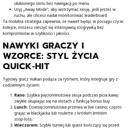
ulubionego slotu bez nawigacji po menu
Użyj „Away Mode”, aby wstrzymać sesję, jeśli jesteś w
ruchu, ale chcesz nadal monitorować leaderboard
Ta mobilna strategia zapewnia, że nawet będąc w pociągu czy w
kolejce, możesz cieszyć się intensywną rozgrywką bez
kompromisów w szybkości i jakości.
NAWYKI GRACZY I
WZORCE: STYL ŻYCIA
QUICK‑HIT
Typowy gracz Vulkan podąża za rytmem, który integruje gry z
codziennym życiem:
Rano:
Szybka pięciominutowa sesja podczas picia kawy;
zwykle skupiając się na slotach z funkcją bonus buy.
Lunch:
Dziesięciominutowa przerwa w live casino; często
grając w blackjacka lub roulette z krótkim limitem
stop‑loss.
Wieczorem:
Szybki turniej lub quest kończący się przed