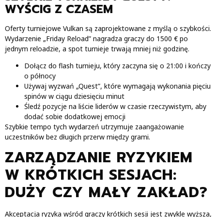
WYŚCIG Z CZASEM
Oferty turniejowe Vulkan są zaprojektowane z myślą o szybkości.
Wydarzenie „Friday Reload” nagradza graczy do 1500 € po
jednym reloadzie, a spot turnieje trwają mniej niż godzinę.
Dołącz do flash turnieju, który zaczyna się o 21:00 i kończy
o północy
Używaj wyzwań „Quest”, które wymagają wykonania pięciu
spinów w ciągu dziesięciu minut
Śledź pozycje na liście liderów w czasie rzeczywistym, aby
dodać sobie dodatkowej emocji
Szybkie tempo tych wydarzeń utrzymuje zaangażowanie
uczestników bez długich przerw między grami.
ZARZĄDZANIE RYZYKIEM
W KRÓTKICH SESJACH:
DUŻY CZY MAŁY ZAKŁAD?
Akceptacja ryzyka wśród graczy krótkich sesji jest zwykle wyższa,