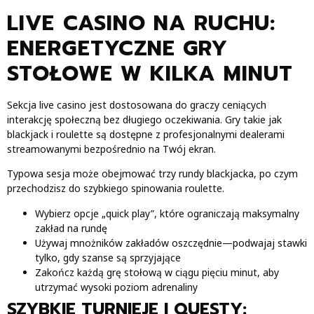
LIVE CASINO NA RUCHU:
ENERGETYCZNE GRY
STOŁOWE W KILKA MINUT
Sekcja live casino jest dostosowana do graczy ceniących
interakcję społeczną bez długiego oczekiwania. Gry takie jak
blackjack i roulette są dostępne z profesjonalnymi dealerami
streamowanymi bezpośrednio na Twój ekran.
Typowa sesja może obejmować trzy rundy blackjacka, po czym
przechodzisz do szybkiego spinowania roulette.
Wybierz opcje „quick play”, które ograniczają maksymalny
zakład na rundę
Używaj mnożników zakładów oszczędnie—podwajaj stawki
tylko, gdy szanse są sprzyjające
Zakończ każdą grę stołową w ciągu pięciu minut, aby
utrzymać wysoki poziom adrenaliny
SZYBKIE TURNIEJE I QUESTY: