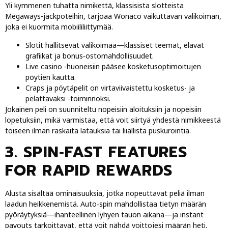
Yli kymmenen tuhatta nimikettä, klassisista slotteista
Megaways-jackpoteihin, tarjoaa Wonaco vaikuttavan valikoiman,
joka ei kuormita mobiililiittymää.
Slotit hallitsevat valikoimaa—klassiset teemat, elävät
grafiikat ja bonus‑ostomahdollisuudet.
Live casino -huoneisiin pääsee kosketusoptimoitujen
pöytien kautta.
Craps ja pöytäpelit on virtaviivaistettu kosketus- ja
pelattavaksi -toiminnoksi.
Jokainen peli on suunniteltu nopeisiin aloituksiin ja nopeisiin
lopetuksiin, mikä varmistaa, että voit siirtyä yhdestä nimikkeestä
toiseen ilman raskaita latauksia tai liiallista puskurointia.
3. SPIN‑FAST FEATURES
FOR RAPID REWARDS
Alusta sisältää ominaisuuksia, jotka nopeuttavat peliä ilman
laadun heikkenemistä. Auto‑spin mahdollistaa tietyn määrän
pyöräytyksiä—ihanteellinen lyhyen tauon aikana—ja instant
payouts tarkoittavat, että voit nähdä voittojesi määrän heti.