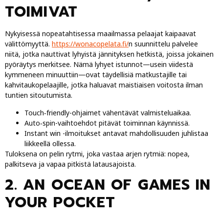
TOIMIVAT
Nykyisessä nopeatahtisessa maailmassa pelaajat kaipaavat
välittömyyttä.
https://wonacopelata.fi/
n suunnittelu palvelee
niitä, jotka nauttivat lyhyistä jännityksen hetkistä, joissa jokainen
pyöräytys merkitsee. Nämä lyhyet istunnot—usein viidestä
kymmeneen minuuttiin—ovat täydellisiä matkustajille tai
kahvitaukopelaajille, jotka haluavat maistiaisen voitosta ilman
tuntien sitoutumista.
Touch‑friendly-ohjaimet vähentävät valmisteluaikaa.
Auto‑spin-vaihtoehdot pitävät toiminnan käynnissä.
Instant win -ilmoitukset antavat mahdollisuuden juhlistaa
liikkeellä ollessa.
Tuloksena on pelin rytmi, joka vastaa arjen rytmiä: nopea,
palkitseva ja vapaa pitkistä latausajoista.
2. AN OCEAN OF GAMES IN
YOUR POCKET