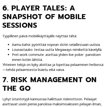
6. PLAYER TALES: A
SNAPSHOT OF MOBILE
SESSIONS
Tyypillinen päivä mobiilikäyttäjälle näyttää tältä:
Aamu‑kahvi: pyörittää nopean slotin selaillessaan uutisia.
Lounastauko: testaa uutta Megaways-nimikettä kävelyllä.
Pret‑work commute: asettaa yhden live poker -panoksen
ennen kotiin lähtöä.
Yhteinen tekijä on kyky aloittaa ja lopettaa pelaaminen hetkessä
—tehdä pelaamisesta lisäetu eikä vaiva.
7. RISK MANAGEMENT ON
THE GO
Lyhyt istuntotyyli kannustaa hallittuun riskinottoon. Pelaajat
asettavat usein pieniä panoksia maksimoiakseen peliajan ilman,