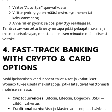
Valitse “Auto‑Spin” spin-valikosta.
Valitse pyöräytysten määrä (esim. kymmenen tai
kaksikymmentä).
Anna rullien pyöriä; saldosi päivittyy reaaliajassa.
Tämä virtaviivaistettu lähestymistapa pitää pelaajat mukana ja
minimoi seisokkiajan, muuttaen jokaisen minuutin mahdolliseksi
voitoksi.
4. FAST‑TRACK BANKING
WITH CRYPTO & CARD
OPTIONS
Mobiilipelaaminen vaatii nopeat talletukset ja kotiutukset.
Wonaco tukee useita maksutapoja, jotka latautuvat välittömästi
mobiiliselaimessa.
Cryptocurrencies:
Bitcoin, Litecoin, Dogecoin, USDT—
välitön vahvistus.
Traditional cards:
Visa ja Mastercard—nopeat lisäykset