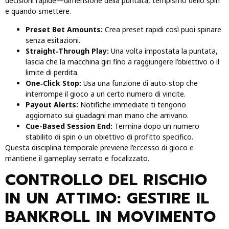
decisioni rapide—dimensione della puntata, tempismo dello spin
e quando smettere.
Preset Bet Amounts:
Crea preset rapidi così puoi spinare
senza esitazioni.
Straight‑Through Play:
Una volta impostata la puntata,
lascia che la macchina giri fino a raggiungere l’obiettivo o il
limite di perdita.
One‑Click Stop:
Usa una funzione di auto‑stop che
interrompe il gioco a un certo numero di vincite.
Payout Alerts:
Notifiche immediate ti tengono
aggiornato sui guadagni man mano che arrivano.
Cue-Based Session End:
Termina dopo un numero
stabilito di spin o un obiettivo di profitto specifico.
Questa disciplina temporale previene l’eccesso di gioco e
mantiene il gameplay serrato e focalizzato.
CONTROLLO DEL RISCHIO
IN UN ATTIMO: GESTIRE IL
BANKROLL IN MOVIMENTO