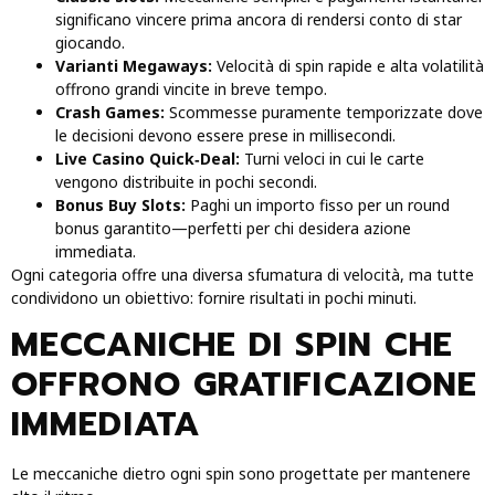
significano vincere prima ancora di rendersi conto di star
giocando.
Varianti Megaways:
Velocità di spin rapide e alta volatilità
offrono grandi vincite in breve tempo.
Crash Games:
Scommesse puramente temporizzate dove
le decisioni devono essere prese in millisecondi.
Live Casino Quick‑Deal:
Turni veloci in cui le carte
vengono distribuite in pochi secondi.
Bonus Buy Slots:
Paghi un importo fisso per un round
bonus garantito—perfetti per chi desidera azione
immediata.
Ogni categoria offre una diversa sfumatura di velocità, ma tutte
condividono un obiettivo: fornire risultati in pochi minuti.
MECCANICHE DI SPIN CHE
OFFRONO GRATIFICAZIONE
IMMEDIATA
Le meccaniche dietro ogni spin sono progettate per mantenere