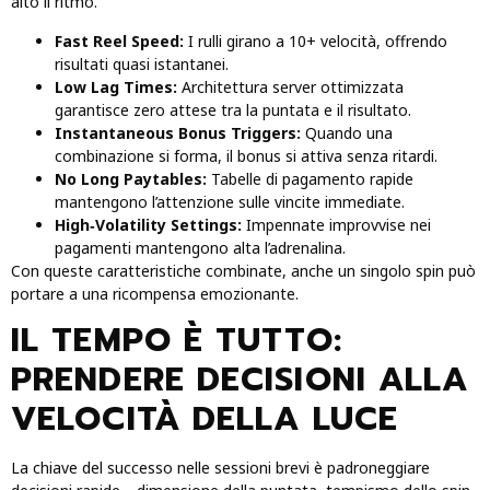
alto il ritmo.
Fast Reel Speed:
I rulli girano a 10+ velocità, offrendo
risultati quasi istantanei.
Low Lag Times:
Architettura server ottimizzata
garantisce zero attese tra la puntata e il risultato.
Instantaneous Bonus Triggers:
Quando una
combinazione si forma, il bonus si attiva senza ritardi.
No Long Paytables:
Tabelle di pagamento rapide
mantengono l’attenzione sulle vincite immediate.
High‑Volatility Settings:
Impennate improvvise nei
pagamenti mantengono alta l’adrenalina.
Con queste caratteristiche combinate, anche un singolo spin può
portare a una ricompensa emozionante.
IL TEMPO È TUTTO:
PRENDERE DECISIONI ALLA
VELOCITÀ DELLA LUCE
La chiave del successo nelle sessioni brevi è padroneggiare