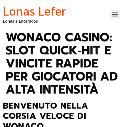
Lonas Lefer
Lonas e Encerados
WONACO CASINO:
SLOT QUICK‑HIT E
VINCITE RAPIDE
PER GIOCATORI AD
ALTA INTENSITÀ
BENVENUTO NELLA
CORSIA VELOCE DI
WONACO