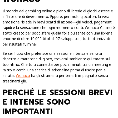
Il mondo del gambling online è pieno di librerie di giochi estese e
infinite ore di divertimento. Eppure, per molti giocatori, la vera
emozione risiede in brevi scatti di azione—giri veloci, pagamenti
rapidi e la sensazione che ogni momento conti. Wonaco Casino è
stato creato per soddisfare quella folla pulsante con una libreria
enorme di oltre 10.000 titoli di 97 sviluppatori, tutti ottimizzati
per risultati fulminei.
Se sei il tipo che preferisce una sessione intensa e serrata
rispetto a maratone di gioco, troverai l’ambiente qui tarato sul
tuo ritmo. Che tu ti connetta per pochi minuti tra un meeting e
l’altro o cerchi una scarica di adrenalina prima di uscire per la
serata,
Wonaco
ha gli strumenti per tenerti impegnato senza
trascinarti giù.
PERCHÉ LE SESSIONI BREVI
E INTENSE SONO
IMPORTANTI