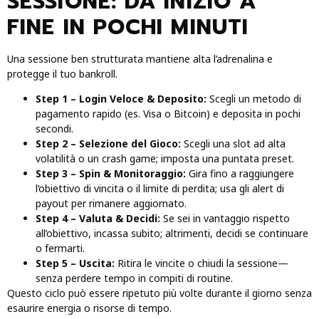
SESSIONE: DA INIZIO A
FINE IN POCHI MINUTI
Una sessione ben strutturata mantiene alta l’adrenalina e
protegge il tuo bankroll.
Step 1 – Login Veloce & Deposito:
Scegli un metodo di
pagamento rapido (es. Visa o Bitcoin) e deposita in pochi
secondi.
Step 2 – Selezione del Gioco:
Scegli una slot ad alta
volatilità o un crash game; imposta una puntata preset.
Step 3 – Spin & Monitoraggio:
Gira fino a raggiungere
l’obiettivo di vincita o il limite di perdita; usa gli alert di
payout per rimanere aggiornato.
Step 4 – Valuta & Decidi:
Se sei in vantaggio rispetto
all’obiettivo, incassa subito; altrimenti, decidi se continuare
o fermarti.
Step 5 – Uscita:
Ritira le vincite o chiudi la sessione—
senza perdere tempo in compiti di routine.
Questo ciclo può essere ripetuto più volte durante il giorno senza
esaurire energia o risorse di tempo.